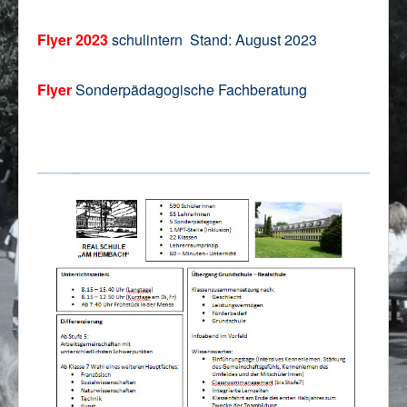
Impressum/Datenschutz
Flyer 2023
s
chulintern
Stand: August 2023
Flyer
Sonderpädagogische Fachberatung