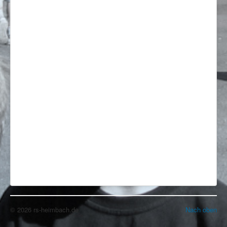
© 2026 rs-heimbach.de
Nach oben