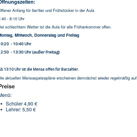
Öffnungszeiten:
ffener Anfang für 5er/6er und Frühstücker in der Aula
:40 - 8:10 Uhr
ei schlechtem Wetter ist die Aula für alle Frühankommer offen.
Montag, Mittwoch, Donnerstag und Freitag
10:20 - 10:40 Uhr
12:50 - 13:30 Uhr (außer Freitag)
b 13:10 Uhr ist die Mensa offen für Barzahler.
Die aktuellen Mensaspeisepläne erscheinen demnächst wieder regelmäßig au
Preise
Menü:
Schüler 4,90 €
Lehrer: 5,50 €