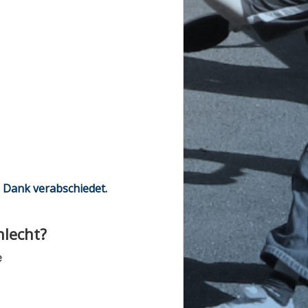
 Dank verabschiedet.
hlecht?
e