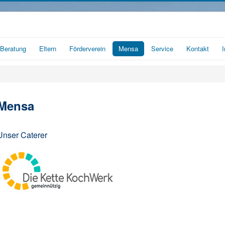
Beratung
Eltern
Förderverein
Mensa
Service
Kontakt
Mensa
Unser Caterer