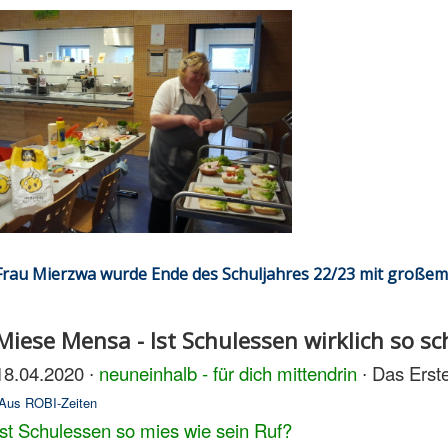
Frau Mierzwa wurde Ende des Schuljahres 22/23 mit großem
Miese Mensa - Ist Schulessen wirklich so sc
18.04.2020 ∙
neuneinhalb - für dich mittendrin
∙ Das Erst
Aus ROBI-Zeiten
Ist Schulessen so mies wie sein Ruf?