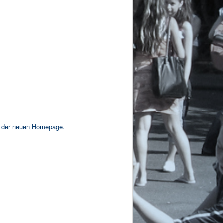
f der neuen Homepage.