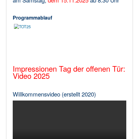
Impressum/Datenschutz
Programmablauf
Impressionen Tag der offenen Tür:
Video
2025
Willkommensvideo (erstellt 2020)