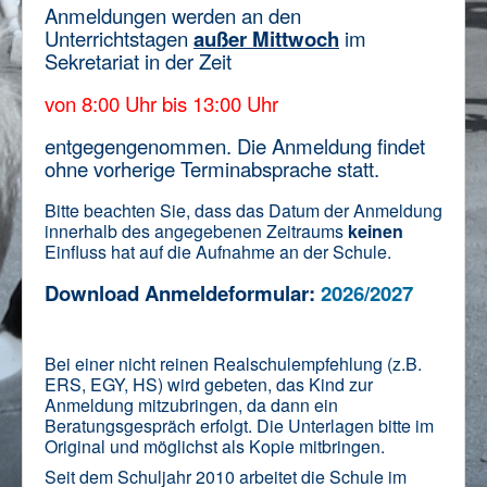
Anmeldungen werden an den
Unterrichtstagen
außer Mittwoch
im
Sekretariat in der Zeit
von 8:00 Uhr bis 13:00 Uhr
entgegengenommen. Die Anmeldung findet
ohne vorherige Terminabsprache statt.
Bitte beachten Sie, dass das Datum der Anmeldung
innerhalb des angegebenen Zeitraums
keinen
Einfluss hat auf die Aufnahme an der Schule.
Download
Anmeldeformula
r:
2026/2027
Bei einer nicht reinen Realschulempfehlung (z.B.
ERS, EGY, HS) wird gebeten, das Kind zur
Anmeldung mitzubringen, da dann ein
Beratungsgespräch erfolgt. Die Unterlagen bitte im
Original und möglichst als Kopie mitbringen.
Seit dem Schuljahr 2010 arbeitet die Schule im