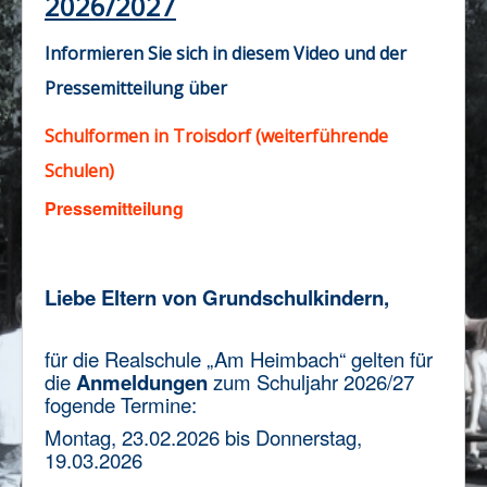
2026/2027
Impressum/Datenschutz
Informieren Sie sich in diesem Video und der
Pressemitteilung über
Schulformen in Troisdorf (weiterführende
Schulen)
Pressemitteilung
Liebe Eltern von Grundschulkindern,
für die Realschule „Am Heimbach“ gelten für
die
Anmeldungen
zum Schuljahr 2026/27
fogende Termine:
Montag, 23.02.2026 bis Donnerstag,
19.03.2026