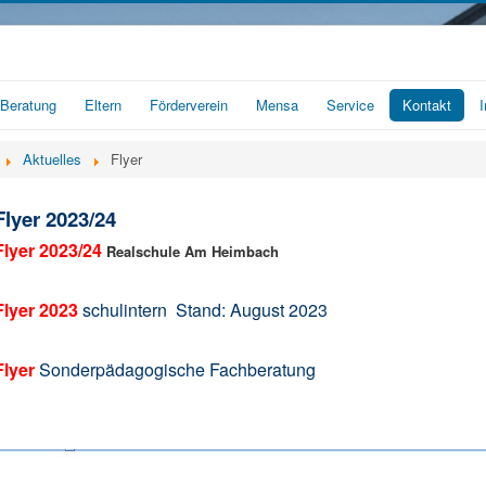
Beratung
Eltern
Förderverein
Mensa
Service
Kontakt
Aktuelles
Flyer
Flyer 2023/24
Flyer 2023/24
Realschule Am Heimbach
Flyer 2023
s
chulintern
Stand: August 2023
Flyer
Sonderpädagogische Fachberatung