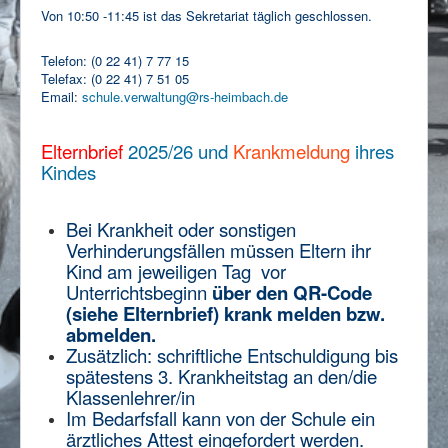
Von 10:50 -11:45 ist das Sekretariat täglich geschlossen.
Telefon: (0 22 41) 7 77 15
Telefax: (0 22 41) 7 51 05
Email
:
schule.verwaltung@rs-heimbach.de
Elternbrief
2025/26 und
Krankmeldung
ihres
Kindes
Bei Krankheit oder sonstigen
Verhinderungsfällen müssen Eltern ihr
Kind am jeweiligen Tag vor
Unterrichtsbeginn
über den QR-Code
(siehe Elternbrief) krank melden bzw.
abmelden.
Zusätzlich: schriftliche Entschuldigung bis
spätestens 3. Krankheitstag an den/die
Klassenlehrer/in
Im Bedarfsfall kann von der Schule ein
ärztliches Attest eingefordert werden.