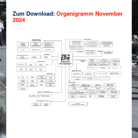
Impressum/Datenschutz
Z
um Download
:
Organigramm November
2024