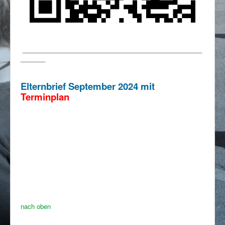
___________________________________________________
_______
Elternbrief September 2024 mit
Terminplan
nach oben